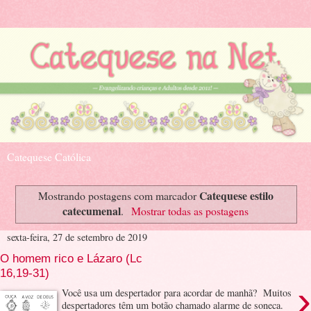
Catequese Católica
Catequese estilo
Mostrando postagens com marcador
catecumenal
.
Mostrar todas as postagens
sexta-feira, 27 de setembro de 2019
O homem rico e Lázaro (Lc
16,19-31)
›
Você usa um despertador para acordar de manhã? Muitos
despertadores têm um botão chamado alarme de soneca.