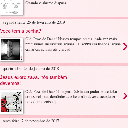
Quando o alarme dispara, ...
segunda-feira, 25 de fevereiro de 2019
Você tem a senha?
›
Olá, Povo de Deus! Nestes tempos atuais, cada vez mais
precisamos memorizar senhas. É senha em bancos, senha
em sites, senhas até em cad...
quarta-feira, 24 de janeiro de 2018
Jesus exorcizava, nós também
devemos!
›
Olá, Povo de Deus! Imagem Existe um pudor ao se falar
em exorcismo, demônios... e isso não deveria acontecer
pois é uma coisa q...
terça-feira, 7 de novembro de 2017