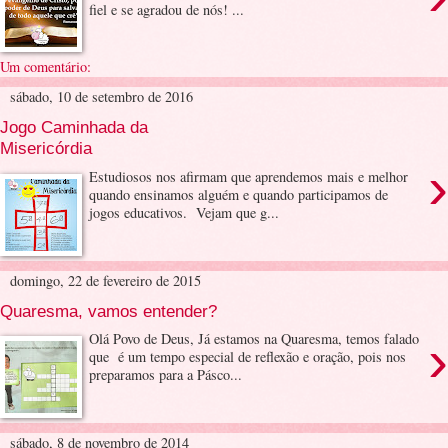
fiel e se agradou de nós! ...
Um comentário:
sábado, 10 de setembro de 2016
Jogo Caminhada da
Misericórdia
›
Estudiosos nos afirmam que aprendemos mais e melhor
quando ensinamos alguém e quando participamos de
jogos educativos. Vejam que g...
domingo, 22 de fevereiro de 2015
Quaresma, vamos entender?
›
Olá Povo de Deus, Já estamos na Quaresma, temos falado
que é um tempo especial de reflexão e oração, pois nos
preparamos para a Pásco...
sábado, 8 de novembro de 2014