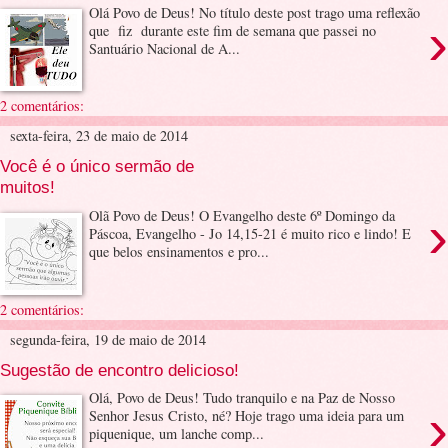
Olá Povo de Deus! No título deste post trago uma reflexão
›
que fiz durante este fim de semana que passei no
Santuário Nacional de A...
2 comentários:
sexta-feira, 23 de maio de 2014
Você é o único sermão de
muitos!
›
Olã Povo de Deus! O Evangelho deste 6º Domingo da
Páscoa, Evangelho - Jo 14,15-21 é muito rico e lindo! E
que belos ensinamentos e pro...
2 comentários:
segunda-feira, 19 de maio de 2014
Sugestão de encontro delicioso!
Olá, Povo de Deus! Tudo tranquilo e na Paz de Nosso
›
Senhor Jesus Cristo, né? Hoje trago uma ideia para um
piquenique, um lanche comp...