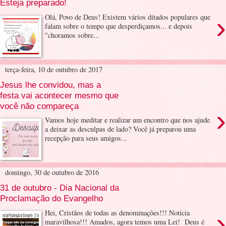
Esteja preparado!
›
Olá, Povo de Deus! Existem vários ditados populares que
falam sobre o tempo que desperdiçamos... e depois
"choramos sobre...
terça-feira, 10 de outubro de 2017
Jesus lhe convidou, mas a
festa vai acontecer mesmo que
você não compareça
›
Vamos hoje meditar e realizar um encontro que nos ajude
a deixar as desculpas de lado? Você já preparou uma
recepção para seus amigos...
domingo, 30 de outubro de 2016
31 de outubro - Dia Nacional da
Proclamação do Evangelho
›
Hei, Cristãos de todas as denominações!!! Notícia
maravilhosa!!! Amados, agora temos uma Lei! Deus é