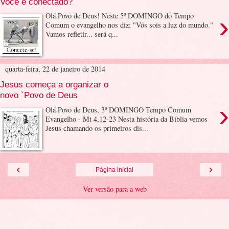
Você é conectado?
›
Olá Povo de Deus! Neste 5º DOMINGO do Tempo
Comum o evangelho nos diz: "Vós sois a luz do mundo."
Vamos refletir... será q...
quarta-feira, 22 de janeiro de 2014
Jesus começa a organizar o
novo `Povo de Deus
›
Olá Povo de Deus, 3º DOMINGO Tempo Comum
Evangelho - Mt 4,12-23 Nesta história da Bíblia vemos
Jesus chamando os primeiros dis...
‹
›
Página inicial
Ver versão para a web