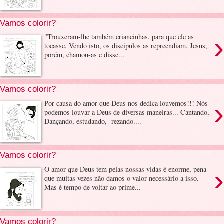
Vamos colorir?
›
"Trouxeram-lhe também criancinhas, para que ele as
tocasse. Vendo isto, os discípulos as repreendiam. Jesus,
porém, chamou-as e disse...
Vamos colorir?
›
Por causa do amor que Deus nos dedica louvemos!!! Nós
podemos louvar a Deus de diversas maneiras... Cantando,
Dançando, estudando, rezando....
Vamos colorir?
›
O amor que Deus tem pelas nossas vidas é enorme, pena
que muitas vezes não damos o valor necessário a isso.
Mas é tempo de voltar ao prime...
Vamos colorir?