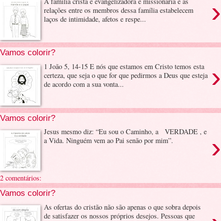
›
A família cristã é evangelizadora e missionária e as
relações entre os membros dessa família estabelecem
laços de intimidade, afetos e respe...
Vamos colorir?
›
1 João 5, 14-15 E nós que estamos em Cristo temos esta
certeza, que seja o que for que pedirmos a Deus que esteja
de acordo com a sua vonta...
Vamos colorir?
Jesus mesmo diz: “Eu sou o Caminho, a VERDADE , e
›
a Vida. Ninguém vem ao Pai senão por mim”.
2 comentários:
Vamos colorir?
As ofertas do cristão não são apenas o que sobra depois
de satisfazer os nossos próprios desejos. Pessoas que