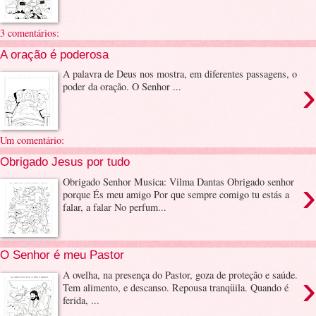
3 comentários:
A oração é poderosa
A palavra de Deus nos mostra, em diferentes passagens, o
›
poder da oração. O Senhor ...
Um comentário:
Obrigado Jesus por tudo
›
Obrigado Senhor Musica: Vilma Dantas Obrigado senhor
porque És meu amigo Por que sempre comigo tu estás a
falar, a falar No perfum...
O Senhor é meu Pastor
›
A ovelha, na presença do Pastor, goza de proteção e saúde.
Tem alimento, e descanso. Repousa tranqüila. Quando é
ferida, ...