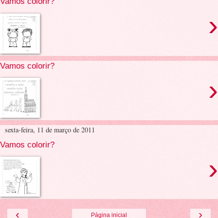
Vamos colorir?
›
Vamos colorir?
›
sexta-feira, 11 de março de 2011
Vamos colorir?
›
‹
›
Página inicial