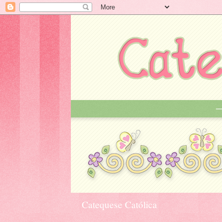
Catequese Católica