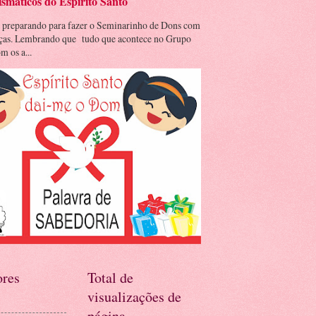
smáticos do Espírito Santo
 preparando para fazer o Seminarinho de Dons com
nças. Lembrando que tudo que acontece no Grupo
m os a...
res
Total de
visualizações de
página