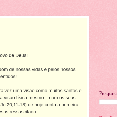
Povo de Deus!
dom de nossas vidas e pelos nossos
entidos!
 talvez uma visão como muitos santos e
Pesquisa
ma visão física mesmo... com os seus
Jo 20,11-18) de hoje conta a primeira
esus ressuscitado.