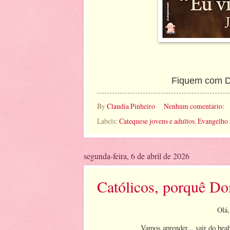
Fiquem com De
By
Claudia Pinheiro
Nenhum comentário:
Labels:
Catequese jovens e adultos
,
Evangelho
segunda-feira, 6 de abril de 2026
Católicos, porquê D
Olá,
Vamos aprender... sair do bea