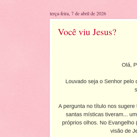
terça-feira, 7 de abril de 2026
Você viu Jesus?
Olá, 
Louvado seja o Senhor pelo 
s
A pergunta no título nos sugere
santas místicas tiveram... u
próprios olhos. No Evangelho (
visão de J