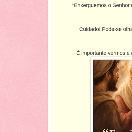
*Enxerguemos o Senhor r
Cuidado! Pode-se olh
É importante vermos e