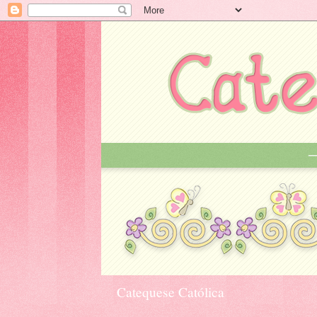
Catequese Católica