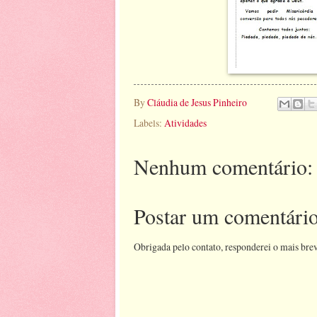
By
Cláudia de Jesus Pinheiro
Labels:
Atividades
Nenhum comentário:
Postar um comentári
Obrigada pelo contato, responderei o mais brev