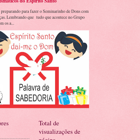
smáticos do Espírito Santo
 preparando para fazer o Seminarinho de Dons com
nças. Lembrando que tudo que acontece no Grupo
m os a...
res
Total de
visualizações de
página