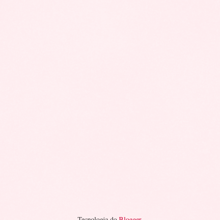
Tecnologia do
Blogger
.