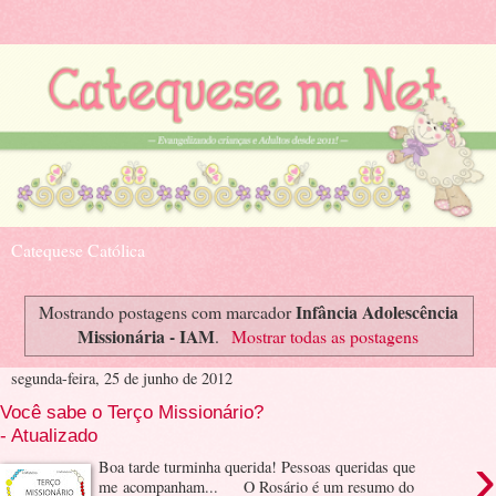
Catequese Católica
Infância Adolescência
Mostrando postagens com marcador
Missionária - IAM
.
Mostrar todas as postagens
segunda-feira, 25 de junho de 2012
Você sabe o Terço Missionário?
- Atualizado
›
Boa tarde turminha querida! Pessoas queridas que
me acompanham... O Rosário é um resumo do