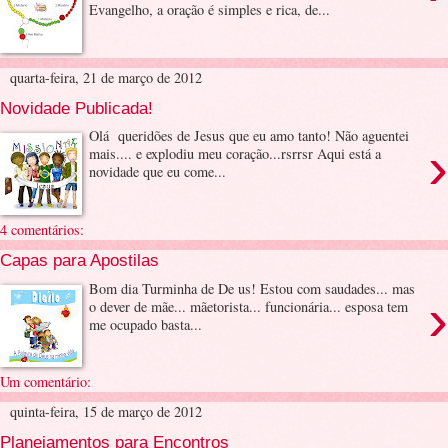
Evangelho, a oração é simples e rica, de...
quarta-feira, 21 de março de 2012
Novidade Publicada!
Olá queridões de Jesus que eu amo tanto! Não aguentei
›
mais.... e explodiu meu coração...rsrrsr Aqui está a
novidade que eu come...
4 comentários:
Capas para Apostilas
Bom dia Turminha de De us! Estou com saudades... mas
›
o dever de mãe... mãetorista... funcionária... esposa tem
me ocupado basta...
Um comentário:
quinta-feira, 15 de março de 2012
Planejamentos para Encontros