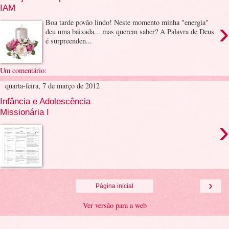
IAM
›
Boa tarde povão lindo! Neste momento minha "energia"
deu uma baixada... mas querem saber? A Palavra de Deus
é surpreenden...
Um comentário:
quarta-feira, 7 de março de 2012
Infância e Adolescência
Missionária I
›
›
Página inicial
Ver versão para a web