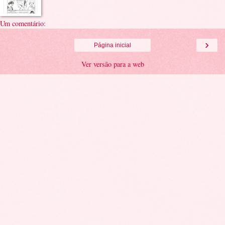
Um comentário:
›
Página inicial
Ver versão para a web