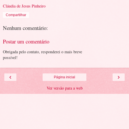
Cláudia de Jesus Pinheiro
Compartilhar
Nenhum comentário:
Postar um comentário
Obrigada pelo contato, responderei o mais breve
possível!
‹
›
Página inicial
Ver versão para a web