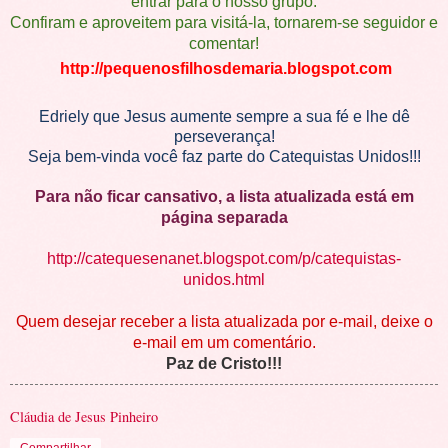
entrar para o nosso grupo.
Confiram e aproveitem para visitá-la, tornarem-se seguidor e
comentar!
http://pequenosfilhosdemaria.blogspot.com
Edriely que Jesus aumente sempre a sua fé e lhe dê
perseverança!
Seja bem-vinda você faz parte do Catequistas Unidos!!!
Para não ficar cansativo, a lista atualizada está em
página separada
http://catequesenanet.blogspot.com/p/catequistas-
unidos.html
Quem desejar receber a lista atualizada por e-mail, deixe o
e-mail em um comentário.
Paz de Cristo!!!
Cláudia de Jesus Pinheiro