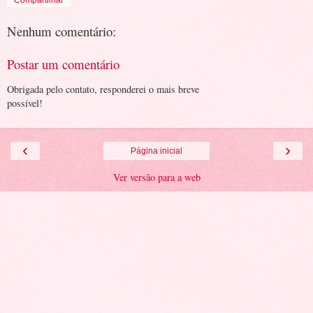
Compartilhar
Nenhum comentário:
Postar um comentário
Obrigada pelo contato, responderei o mais breve
possível!
‹
›
Página inicial
Ver versão para a web