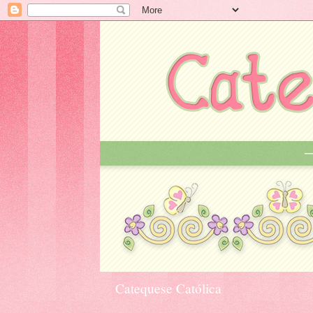
Catequese Católica