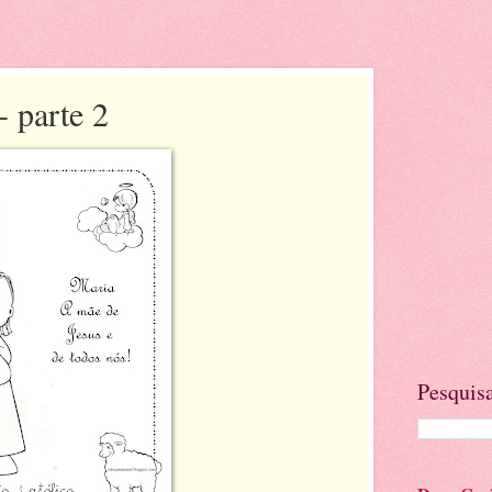
- parte 2
Pesquisa