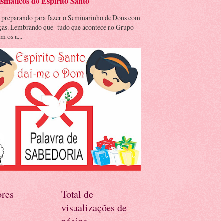
smáticos do Espírito Santo
 preparando para fazer o Seminarinho de Dons com
nças. Lembrando que tudo que acontece no Grupo
m os a...
res
Total de
visualizações de
página