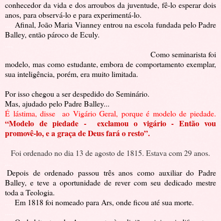
conhecedor da vida e dos arroubos da juventude, fê-lo esperar dois
anos, para observá-lo e para experimentá-lo.
.....
Afinal, João Maria Vianney entrou na escola fundada pelo Padre
Balley, então pároco de Eculy.
....
Como seminarista foi
modelo, mas como estudante, embora de comportamento exemplar,
sua inteligência, porém, era muito limitada.
Por isso chegou a ser despedido do Seminário.
Mas, ajudado pelo Padre Balley...
É lástima, disse ao Vigário Geral, porque é modelo de piedade.
“Modelo de piedade - exclamou o vigário - Então vou
promovê-lo, e a graça de Deus fará o resto”.
Foi ordenado no dia 13 de agosto de 1815. Estava com 29 anos.
....
.
Depois de ordenado passou três anos como auxiliar do Padre
Balley, e teve a oportunidade de rever com seu dedicado mestre
toda a Teologia.
.....
Em 1818 foi nomeado para Ars, onde ficou até sua morte.
.....