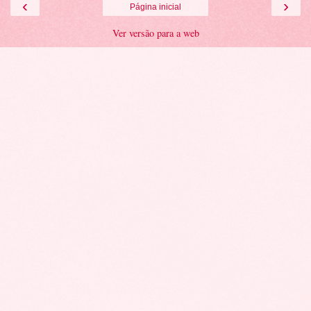
‹
›
Página inicial
Ver versão para a web