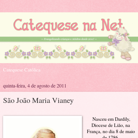
Catequese Católica
quinta-feira, 4 de agosto de 2011
São João Maria Vianey
.
Nasceu em Dardily,
Diocese de Lião, na
França, no dia 8 de maio
de 1786,