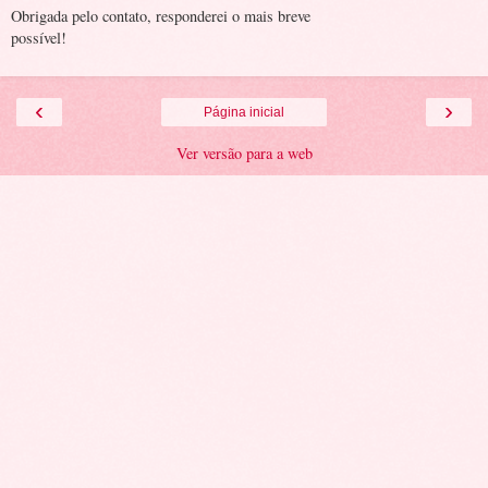
Obrigada pelo contato, responderei o mais breve
possível!
‹
›
Página inicial
Ver versão para a web