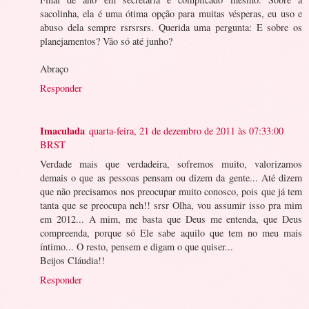
sacolinha, ela é uma ótima opção para muitas vésperas, eu uso e
abuso dela sempre rsrsrsrs. Querida uma pergunta: E sobre os
planejamentos? Vão só até junho?
Abraço
Responder
Imaculada
quarta-feira, 21 de dezembro de 2011 às 07:33:00
BRST
Verdade mais que verdadeira, sofremos muito, valorizamos
demais o que as pessoas pensam ou dizem da gente... Até dizem
que não precisamos nos preocupar muito conosco, pois que já tem
tanta que se preocupa neh!! srsr Olha, vou assumir isso pra mim
em 2012... A mim, me basta que Deus me entenda, que Deus
compreenda, porque só Ele sabe aquilo que tem no meu mais
íntimo... O resto, pensem e digam o que quiser...
Beijos Cláudia!!
Responder