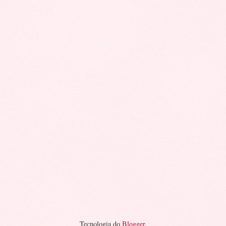
Tecnologia do
Blogger
.