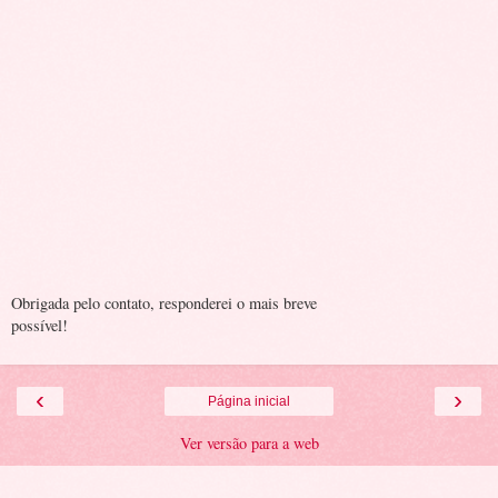
Obrigada pelo contato, responderei o mais breve
possível!
‹
›
Página inicial
Ver versão para a web