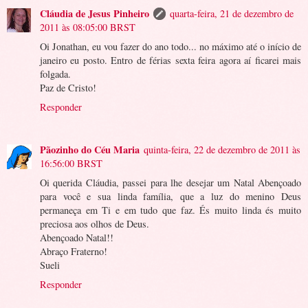
Cláudia de Jesus Pinheiro
quarta-feira, 21 de dezembro de
2011 às 08:05:00 BRST
Oi Jonathan, eu vou fazer do ano todo... no máximo até o início de
janeiro eu posto. Entro de férias sexta feira agora aí ficarei mais
folgada.
Paz de Cristo!
Responder
Pãozinho do Céu Maria
quinta-feira, 22 de dezembro de 2011 às
16:56:00 BRST
Oi querida Cláudia, passei para lhe desejar um Natal Abençoado
para você e sua linda família, que a luz do menino Deus
permaneça em Ti e em tudo que faz. És muito linda és muito
preciosa aos olhos de Deus.
Abençoado Natal!!
Abraço Fraterno!
Sueli
Responder