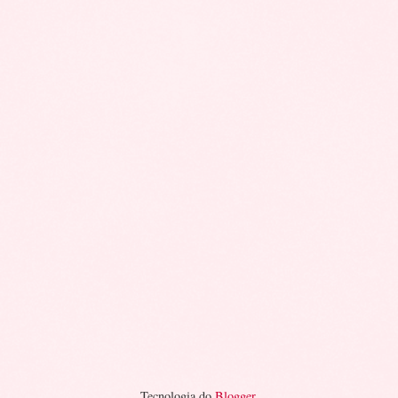
Tecnologia do
Blogger
.