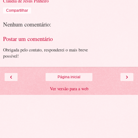
Cláudia de Jesus Pinheiro
Compartilhar
Nenhum comentário:
Postar um comentário
Obrigada pelo contato, responderei o mais breve
possível!
‹
›
Página inicial
Ver versão para a web