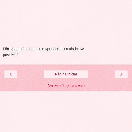
Obrigada pelo contato, responderei o mais breve
possível!
‹
›
Página inicial
Ver versão para a web