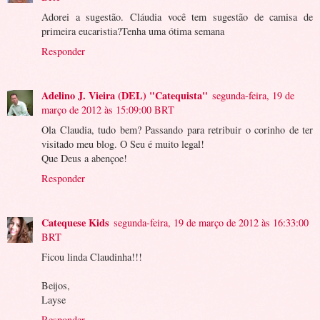
Adorei a sugestão. Cláudia você tem sugestão de camisa de
primeira eucaristia?Tenha uma ótima semana
Responder
Adelino J. Vieira (DEL) "Catequista"
segunda-feira, 19 de
março de 2012 às 15:09:00 BRT
Ola Claudia, tudo bem? Passando para retribuir o corinho de ter
visitado meu blog. O Seu é muito legal!
Que Deus a abençoe!
Responder
Catequese Kids
segunda-feira, 19 de março de 2012 às 16:33:00
BRT
Ficou linda Claudinha!!!
Beijos,
Layse
Responder