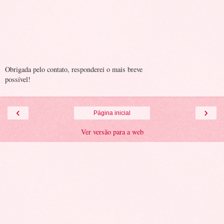
Obrigada pelo contato, responderei o mais breve
possível!
‹
›
Página inicial
Ver versão para a web