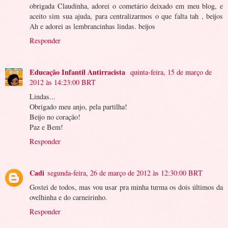
obrigada Claudinha, adorei o cometário deixado em meu blog, e
aceito sim sua ajuda, para centralizarmos o que falta tah , beijos
Ah e adorei as lembrancinhas lindas. beijos
Responder
Educação Infantil Antirracista
quinta-feira, 15 de março de
2012 às 14:23:00 BRT
Lindas...
Obrigado meu anjo, pela partilha!
Beijo no coração!
Paz e Bem!
Responder
Cadi
segunda-feira, 26 de março de 2012 às 12:30:00 BRT
Gostei de todos, mas vou usar pra minha turma os dois últimos da
ovelhinha e do carneirinho.
Responder