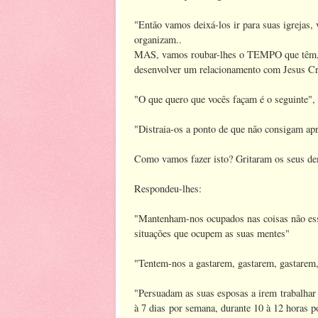
"Então vamos deixá-los ir para suas igrejas,
organizam..
MAS, vamos roubar-lhes o TEMPO que têm, 
desenvolver um relacionamento com Jesus Cr
"O que quero que vocês façam é o seguinte", 
"Distraia-os a ponto de que não consigam ap
Como vamos fazer isto? Gritaram os seus d
Respondeu-lhes:
"Mantenham-nos ocupados nas coisas não esse
situações que ocupem as suas mentes"
"Tentem-nos a gastarem, gastarem, gastarem
"Persuadam as suas esposas a irem trabalhar 
à 7 dias por semana, durante 10 à 12 horas po