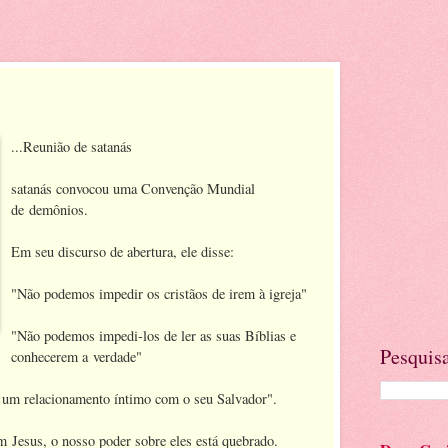
...Reunião de satanás
satanás convocou uma Convenção Mundial
de demônios.
Em seu discurso de abertura, ele disse:
"Não podemos impedir os cristãos de irem à igreja"
"Não podemos impedi-los de ler as suas Bíblias e
Pesquisa
conhecerem a verdade"
m relacionamento íntimo com o seu Salvador".
 Jesus, o nosso poder sobre eles está quebrado.