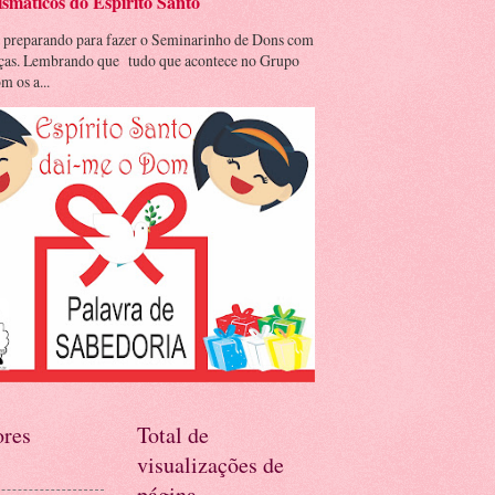
smáticos do Espírito Santo
 preparando para fazer o Seminarinho de Dons com
nças. Lembrando que tudo que acontece no Grupo
m os a...
res
Total de
visualizações de
página