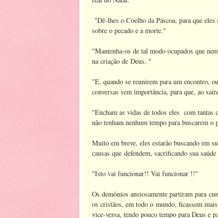
"Dê-lhes o Coelho da Páscoa, para que eles n
sobre o pecado e a morte."
"Mantenha-os de tal modo ocupados que nem p
na criação de Deus. "
"E, quando se reunirem para um encontro, ou
conversas sem importância, para que, ao saí
"Encham as vidas de todos eles com tantas 
não tenham nenhum tempo para buscarem o p
Muito em breve, eles estarão buscando em sua
causas que defendem, sacrificando sua saúde 
"Isto vai funcionar!! Vai funcionar !!"
Os demônios ansiosamente partiram para cum
os cristãos, em todo o mundo, ficassem mais 
vice-versa, tendo pouco tempo para Deus e p