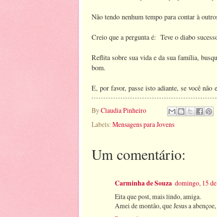
Não tendo nenhum tempo para contar à outros
Creio que a pergunta é: Teve o diabo sucess
Reflita sobre sua vida e da sua família, busq
bom.
E, por favor, passe isto adiante, se você n
By
Claudia Pinheiro
Labels:
Mensagens para Jovens
Um comentário:
Carminha de Souza
domingo, 15 de
Eita que post, mais lindo, amiga.
Amei de montão, que Jesus a abençoe,