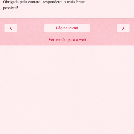
Obrigada pelo contato, responderei o mais breve
possível!
‹
›
Página inicial
Ver versão para a web