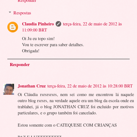
Responder
Respostas
Claudia Pinheiro
terça-feira, 22 de maio de 2012 às
11:09:00 BRT
Oi Ju eu topo sim!
Vou te escrever para saber detalhes.
Obrigada!
Responder
Jonathan Cruz
terça-feira, 22 de maio de 2012 às 10:28:00 BRT
Oi Cláudia rsrsrsrsrs, nem sei como me encontrou lá naquele
outro blog rsrsrs, na verdade aquele era um blog da escola onde eu
trablahei, já o blog JONATHAN CRUZ foi excluido por motivos
particulares, e o grupo também foi cancelado.
Estou somente com o CATEQUESE COM CRIANÇAS