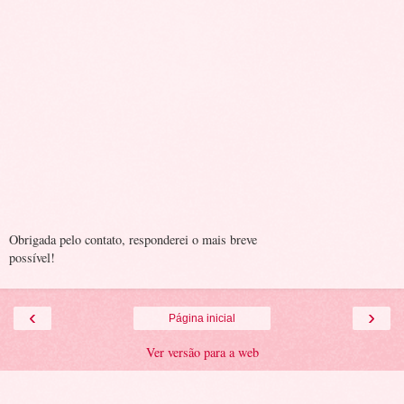
Obrigada pelo contato, responderei o mais breve
possível!
‹
›
Página inicial
Ver versão para a web