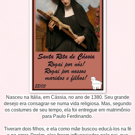
Nasceu na Itália, em Cássia, no ano de 1380. Seu grande
desejo era consagrar-se numa vida religiosa. Mas, segundo
os costumes de seu tempo, ela foi entregue em matrimônio
para Paulo Ferdinando.
Tiveram dois filhos, e ela como mãe buscou educá-los na fé