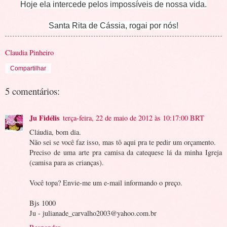
Hoje ela intercede pelos impossíveis de nossa vida.
Santa Rita de Cássia, rogai por nós!
Claudia Pinheiro
Compartilhar
5 comentários:
Ju Fidélis
terça-feira, 22 de maio de 2012 às 10:17:00 BRT
Cláudia, bom dia.
Não sei se você faz isso, mas tô aqui pra te pedir um orçamento.
Preciso de uma arte pra camisa da catequese lá da minha Igreja
(camisa para as crianças).
Você topa? Envie-me um e-mail informando o preço.
Bjs 1000
Ju - julianade_carvalho2003@yahoo.com.br