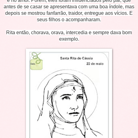
e no amor. Porém, eles foram influenciados pelo pai, que
antes de se casar se apresentava com uma boa índole, mas
depois se mostrou fanfarrão, traidor, entregue aos vícios. E
seus filhos o acompanharam.
Rita então, chorava, orava, intercedia e sempre dava bom
exemplo.