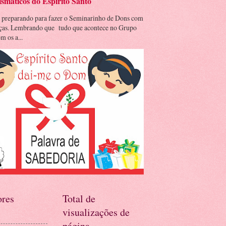
smáticos do Espírito Santo
 preparando para fazer o Seminarinho de Dons com
nças. Lembrando que tudo que acontece no Grupo
m os a...
res
Total de
visualizações de
página