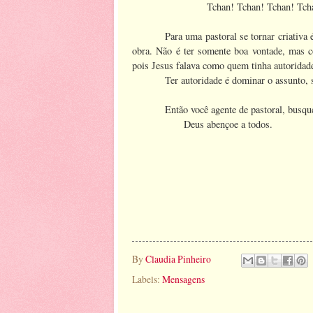
Tchan! Tchan! Tchan! Tcha
Para uma pastoral se tornar criativa 
obra. Não é ter somente boa vontade, mas co
pois Jesus falava como quem tinha autoridade
Ter autoridade é dominar o assunto,
Então você agente de pastoral, busqu
Deus abençoe a todos.
By
Claudia Pinheiro
Labels:
Mensagens