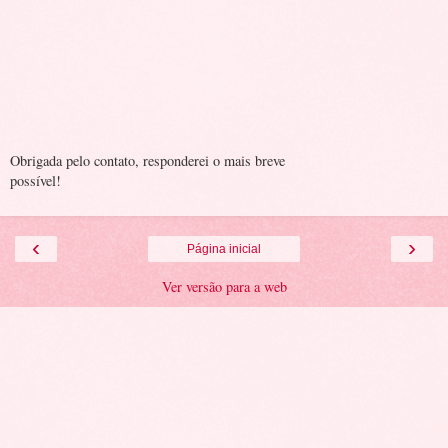
Obrigada pelo contato, responderei o mais breve
possível!
‹
›
Página inicial
Ver versão para a web