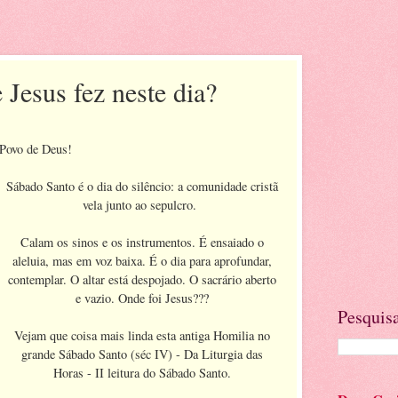
 Jesus fez neste dia?
Povo de Deus!
Sábado Santo é o dia do silêncio: a comunidade cristã
vela junto ao sepulcro.
Calam os sinos e os instrumentos. É ensaiado o
aleluia, mas em voz baixa. É o dia para aprofundar,
contemplar. O altar está despojado. O sacrário aberto
e vazio. Onde foi Jesus???
Pesquisa
Vejam que coisa mais linda esta antiga Homilia no
grande Sábado Santo (séc IV) - Da Liturgia das
Horas - II leitura do Sábado Santo.