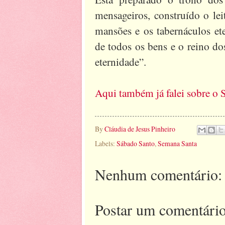
mensageiros, construído o lei
mansões e os tabernáculos et
de todos os bens e o reino do
eternidade”.
Aqui também já falei sobre o 
By
Cláudia de Jesus Pinheiro
Labels:
Sábado Santo
,
Semana Santa
Nenhum comentário:
Postar um comentári