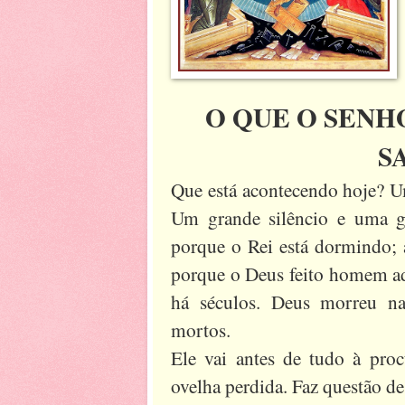
O QUE O SENH
S
Que está acontecendo hoje? Um
Um grande silêncio e uma gr
porque o Rei está dormindo; a
porque o Deus feito homem a
há séculos. Deus morreu n
mortos.
Ele vai antes de tudo à proc
ovelha perdida. Faz questão de