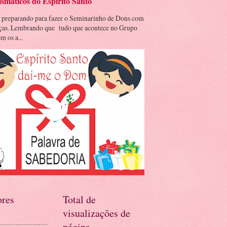
smáticos do Espírito Santo
 preparando para fazer o Seminarinho de Dons com
nças. Lembrando que tudo que acontece no Grupo
m os a...
res
Total de
visualizações de
página