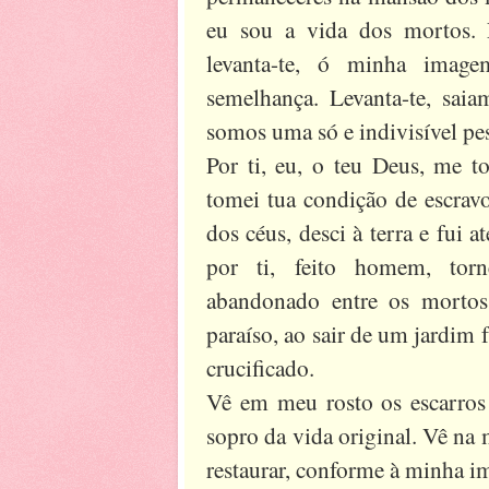
eu sou a vida dos mortos. 
levanta-te, ó minha imag
semelhança. Levanta-te, sai
somos uma só e indivisível pe
Por ti, eu, o teu Deus, me to
tomei tua condição de escravo
dos céus, desci à terra e fui 
por ti, feito homem, to
abandonado entre os mortos.
paraíso, ao sair de um jardim 
crucificado.
Vê em meu rosto os escarros q
sopro da vida original. Vê na 
restaurar, conforme à minha i