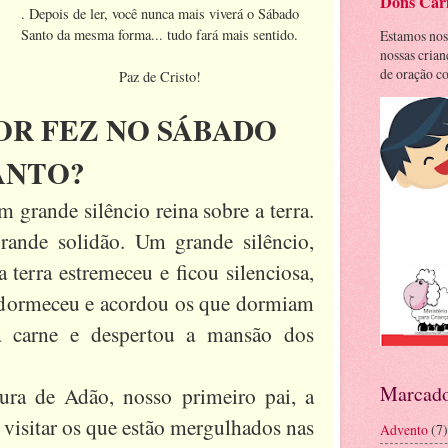
Dons Cari
. Depois de ler, você nunca mais viverá o Sábado
Santo da mesma forma... tudo fará mais sentido.
Estamos nos
nossas cria
de oração co
Paz de Cristo!
OR FEZ NO SÁBADO
ANTO?
 grande silêncio reina sobre a terra.
ande solidão. Um grande silêncio,
 terra estremeceu e ficou silenciosa,
dormeceu e acordou os que dormiam
a carne e despertou a mansão dos
Marcado
ura de Adão, nosso primeiro pai, a
 visitar os que estão mergulhados nas
Advento
(7)