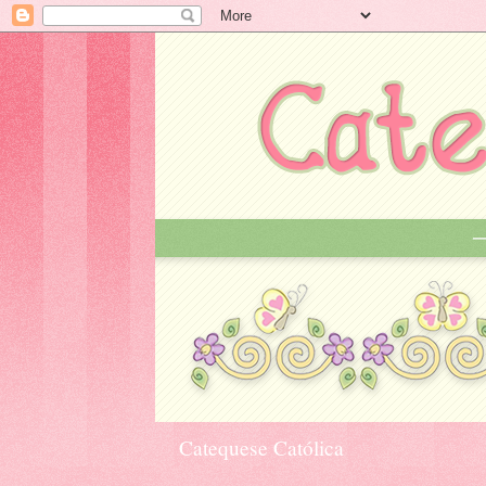
Catequese Católica