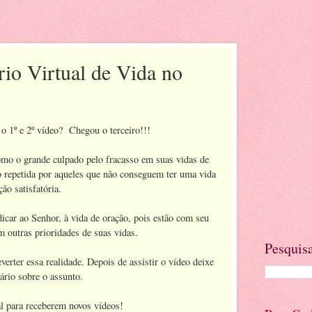
rio Virtual de Vida no
o 1º e 2º vídeo? Chegou o terceiro!!!
o o grande culpado pelo fracasso em suas vidas de
 repetida por aqueles que não conseguem ter uma vida
ção satisfatória.
car ao Senhor, à vida de oração, pois estão com seu
m outras prioridades de suas vidas.
Pesquisa
erter essa realidade. Depois de assistir o vídeo deixe
ário sobre o assunto.
l para receberem novos vídeos!