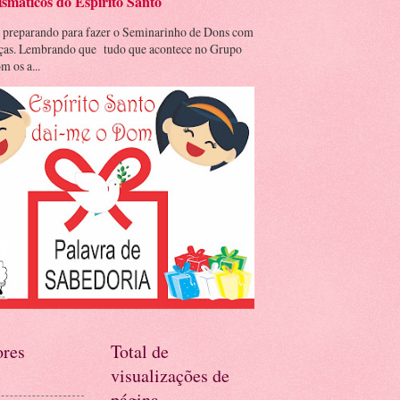
smáticos do Espírito Santo
 preparando para fazer o Seminarinho de Dons com
nças. Lembrando que tudo que acontece no Grupo
m os a...
res
Total de
visualizações de
página