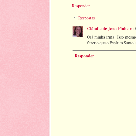
Responder
Respostas
Cláudia de Jesus Pinheiro
Olá minha irmã! Isso mesmo 
fazer o que o Espírito Santo l
Responder