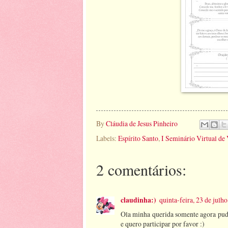
By
Cláudia de Jesus Pinheiro
Labels:
Espírito Santo
,
I Seminário Virtual de 
2 comentários:
claudinha:)
quinta-feira, 23 de jul
Ola minha querida somente agora pude
e quero participar por favor :)