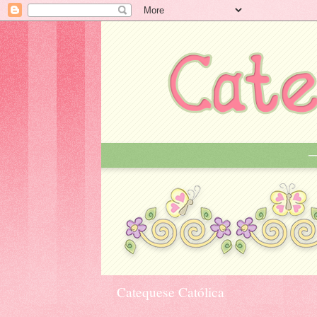
Catequese Católica