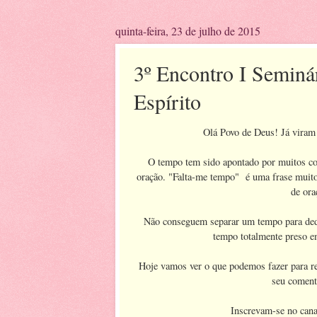
quinta-feira, 23 de julho de 2015
3º Encontro I Seminá
Espírito
Olá Povo de Deus! Já viram 
O tempo tem sido apontado por muitos com
oração. "Falta-me tempo" é uma frase muito
de ora
Não conseguem separar um tempo para dedi
tempo totalmente preso e
Hoje vamos ver o que podemos fazer para rev
seu coment
Inscrevam-se no cana