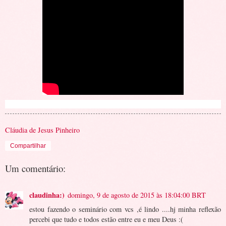
Cláudia de Jesus Pinheiro
Compartilhar
Um comentário:
claudinha:)
domingo, 9 de agosto de 2015 às 18:04:00 BRT
estou fazendo o seminário com vcs ,é lindo ....hj minha reflexão
percebi que tudo e todos estão entre eu e meu Deus :(