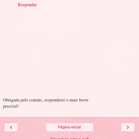
Responder
Obrigada pelo contato, responderei o mais breve
possível!
‹
›
Página inicial
Ver versão para a web