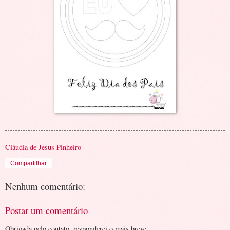
Cláudia de Jesus Pinheiro
Compartilhar
Nenhum comentário:
Postar um comentário
Obrigada pelo contato, responderei o mais breve