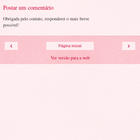
Postar um comentário
Obrigada pelo contato, responderei o mais breve
possível!
‹
›
Página inicial
Ver versão para a web