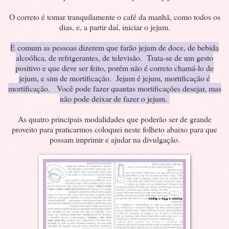
O correto é tomar tranquilamente o café da manhã, como todos os
dias, e, a partir daí, iniciar o jejum.
È comum as pessoas dizerem que farão jejum de doce, de bebida
alcoólica, de refrigerantes, de televisão. Trata-se de um gesto
positivo e que deve ser feito, porém não é correto chamá-lo de
jejum, e sim de mortificação. Jejum é jejum, mortificação é
mortificação. Você pode fazer quantas mortificações desejar, mas
não pode deixar de fazer o jejum.
As quatro principais modalidades que poderão ser de grande
proveito para praticarmos coloquei neste folheto abaixo para que
possam imprimir e ajudar na divulgação.