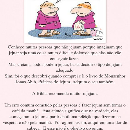
Conheço muitas pessoas que não jejuam porque imaginam que
jejuar seja uma coisa muito difícil e dolorosa que elas não vão
conseguir fazer.
Mas creiam, todos podem jejuar, basta decidir o tipo de jejum
adequado.
Sim, foi o que descobri quando comprei e li o livro do Monsenhor
Jonas Abib, Práticas de Jejum. Adquira o seu também.
A Bíblia recomenda muito o jejum.
Um erro comum cometido pelas pessoas é fazer jejum sem tomar o
café da manhã. Esta atitude significa que na verdade, elas
começaram o jejum a partir da última refeição que fizeram na
véspera, e não pela manhã. Por agirem assim, adquirem uma dor de
cabeça. E esse não é o objetivo do jejum.