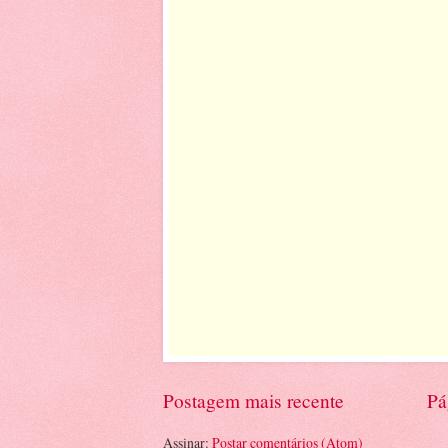
Postagem mais recente
Pá
Assinar:
Postar comentários (Atom)