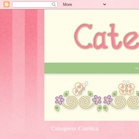
Catequese Católica