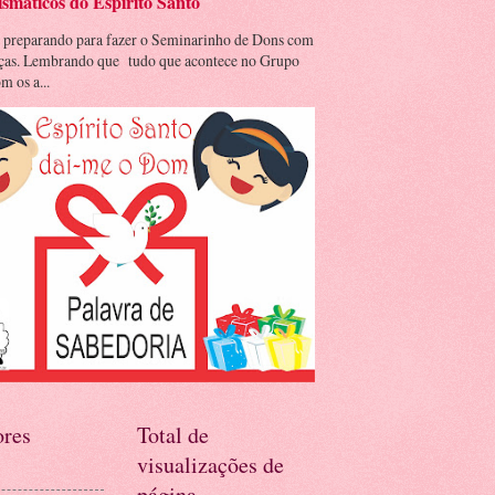
smáticos do Espírito Santo
 preparando para fazer o Seminarinho de Dons com
nças. Lembrando que tudo que acontece no Grupo
m os a...
res
Total de
visualizações de
página