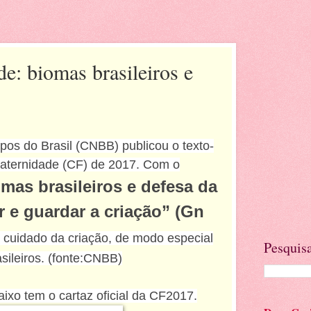
e: biomas brasileiros e
pos do Brasil (CNBB) publicou o texto-
aternidade (CF) de 2017. Com o
mas brasileiros e defesa da
r e guardar a criação” (Gn
a o cuidado da criação, de modo especial
Pesquisa
sileiros. (fonte:CNBB)
aixo tem o cartaz oficial da CF2017.