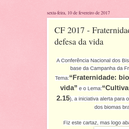
sexta-feira, 10 de fevereiro de 2017
CF 2017 - Fraternidad
defesa da vida
A Conferência Nacional dos Bis
base da Campanha da Fr
“Fraternidade: bio
Tema:
vida”
“Cultiva
e o Lema:
2.15
), a iniciativa alerta par
dos biomas bra
Fiz este cartaz, mas logo ab