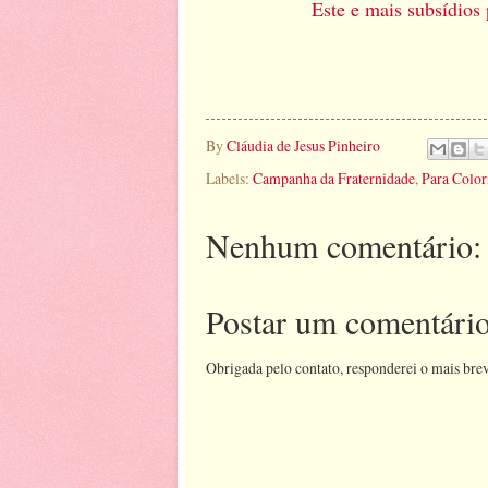
Este e mais subsídios
By
Cláudia de Jesus Pinheiro
Labels:
Campanha da Fraternidade
,
Para Color
Nenhum comentário:
Postar um comentári
Obrigada pelo contato, responderei o mais brev