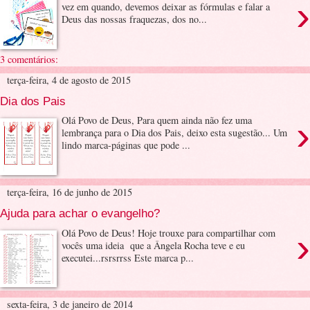
›
vez em quando, devemos deixar as fórmulas e falar a
Deus das nossas fraquezas, dos no...
3 comentários:
terça-feira, 4 de agosto de 2015
Dia dos Pais
›
Olá Povo de Deus, Para quem ainda não fez uma
lembrança para o Dia dos Pais, deixo esta sugestão... Um
lindo marca-páginas que pode ...
terça-feira, 16 de junho de 2015
Ajuda para achar o evangelho?
›
Olá Povo de Deus! Hoje trouxe para compartilhar com
vocês uma ideia que a Ângela Rocha teve e eu
executei...rsrsrrss Este marca p...
sexta-feira, 3 de janeiro de 2014