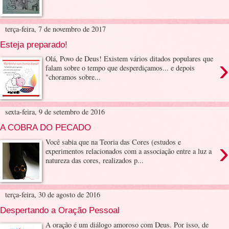
terça-feira, 7 de novembro de 2017
Esteja preparado!
›
Olá, Povo de Deus! Existem vários ditados populares que
falam sobre o tempo que desperdiçamos... e depois
"choramos sobre...
sexta-feira, 9 de setembro de 2016
A COBRA DO PECADO
›
Você sabia que na Teoria das Cores (estudos e
experimentos relacionados com a associação entre a luz a
natureza das cores, realizados p...
terça-feira, 30 de agosto de 2016
Despertando a Oração Pessoal
A oração é um diálogo amoroso com Deus. Por isso, de