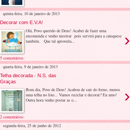
quinta-feira, 10 de janeiro de 2013
Decorar com E.V.A!
Olá, Povo querido de Deus! Acabei de fazer uma
›
encomenda e venho mostrar pois servirá para a catequese
também. Que tal aproveita...
5 comentários:
quarta-feira, 9 de janeiro de 2013
Telha decorada - N.S. das
Graças
›
Bom dia, Povo de Deus! Acabou de sair do forno, menos
uma telha no lixo... Vamos reciclar e decorar? Eu amo!
Outra hora venho postar as o...
2 comentários:
segunda-feira, 25 de junho de 2012