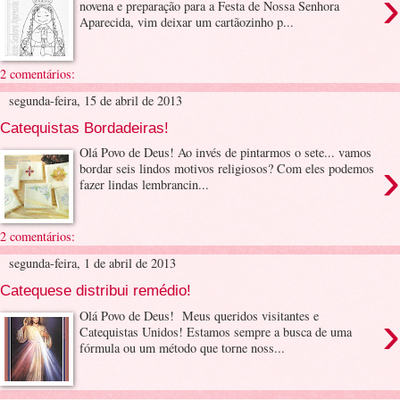
›
novena e preparação para a Festa de Nossa Senhora
Aparecida, vim deixar um cartãozinho p...
2 comentários:
segunda-feira, 15 de abril de 2013
Catequistas Bordadeiras!
Olá Povo de Deus! Ao invés de pintarmos o sete... vamos
›
bordar seis lindos motivos religiosos? Com eles podemos
fazer lindas lembrancin...
2 comentários:
segunda-feira, 1 de abril de 2013
Catequese distribui remédio!
›
Olá Povo de Deus! Meus queridos visitantes e
Catequistas Unidos! Estamos sempre a busca de uma
fórmula ou um método que torne noss...