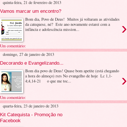
quinta-feira, 21 de fevereiro de 2013
Vamos marcar um encontro?
Bom dia, Povo de Deus! Muitos já voltaram as atividades
›
da catequese, né? Este ano novamente estarei com a
infância e adolescência mission...
Um comentário:
domingo, 27 de janeiro de 2013
Decorando e Evangelizando...
Bom dia povo de Deus! Quase bom apetite (está chegando
›
a hora do almoço) rsrs No evangelho de hoje Lc 1,1-
4;4,14-21 o que me toc...
Um comentário:
quarta-feira, 23 de janeiro de 2013
Kit Catequista - Promoção no
Facebook