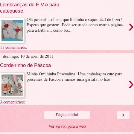
Lembranças de E.V.A para
catequese
›
Olá pessoal... olhem que lindinha e super fácil de fazer!
Espero que gostem! Pode ser usada como marca-páginas
para a Bíblia... como bó...
11 comentários:
domingo, 10 de abril de 2011
Cordeirinho de Páscoa
Minha Ovelhinha Pascoalina! Uma embalagem cute para
›
presentes de Páscoa e menos uma garrafa no lixo!
3 comentários:
›
Página inicial
Ver versão para a web