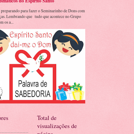
smáticos do Espírito Santo
 preparando para fazer o Seminarinho de Dons com
nças. Lembrando que tudo que acontece no Grupo
m os a...
res
Total de
visualizações de
página