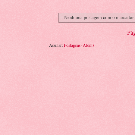
Nenhuma postagem com o marcador
Pág
Assinar:
Postagens (Atom)