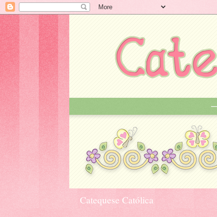
Catequese Católica