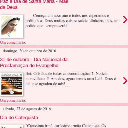
Paz e Dia de Santa Maria - Mãe
de Deus
›
Começa um novo ano e todos nós esperamos e
pedimos a Deus muitas coisas: saúde, dinheiro, mas, um
pedido que sempre será i...
Um comentário:
domingo, 30 de outubro de 2016
31 de outubro - Dia Nacional da
Proclamação do Evangelho
›
Hei, Cristãos de todas as denominações!!! Notícia
maravilhosa!!! Amados, agora temos uma Lei! Deus é
fiel e se agradou de nós! ...
Um comentário:
sábado, 27 de agosto de 2016
Dia do Catequista
"Caríssima irmã, caríssimo irmão Catequista. Os