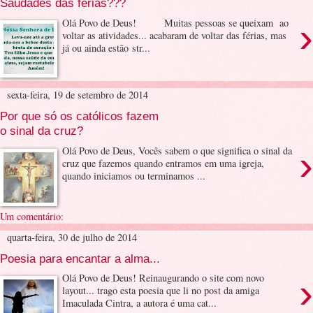
Saudades das férias???
›
Olá Povo de Deus! Muitas pessoas se queixam ao
voltar as atividades... acabaram de voltar das férias, mas
já ou ainda estão str...
sexta-feira, 19 de setembro de 2014
Por que só os católicos fazem
o sinal da cruz?
›
Olá Povo de Deus, Vocês sabem o que significa o sinal da
cruz que fazemos quando entramos em uma igreja,
quando iniciamos ou terminamos ...
Um comentário:
quarta-feira, 30 de julho de 2014
Poesia para encantar a alma...
›
Olá Povo de Deus! Reinaugurando o site com novo
layout... trago esta poesia que li no post da amiga
Imaculada Cintra, a autora é uma cat...