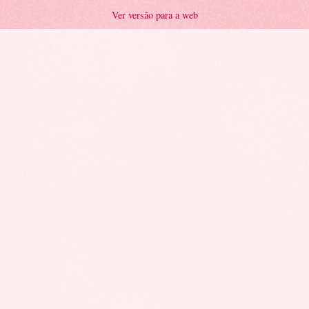
Ver versão para a web