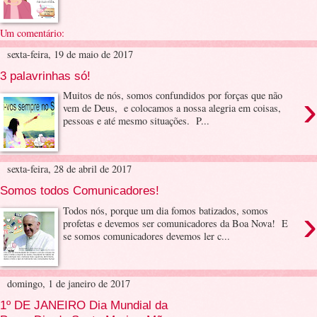
Um comentário:
sexta-feira, 19 de maio de 2017
3 palavrinhas só!
›
Muitos de nós, somos confundidos por forças que não
vem de Deus, e colocamos a nossa alegria em coisas,
pessoas e até mesmo situações. P...
sexta-feira, 28 de abril de 2017
Somos todos Comunicadores!
›
Todos nós, porque um dia fomos batizados, somos
profetas e devemos ser comunicadores da Boa Nova! E
se somos comunicadores devemos ler c...
domingo, 1 de janeiro de 2017
1º DE JANEIRO Dia Mundial da