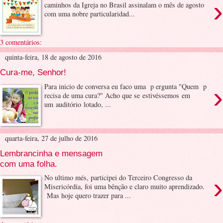
›
caminhos da Igreja no Brasil assinalam o mês de agosto
com uma nobre particularidad...
3 comentários:
quinta-feira, 18 de agosto de 2016
Cura-me, Senhor!
›
Para inicio de conversa eu faco uma p ergunta "Quem p
recisa de uma cura?" Acho que se estivéssemos em
um auditório lotado, ...
quarta-feira, 27 de julho de 2016
Lembrancinha e mensagem
com uma folha.
›
No ultimo més, participei do Terceiro Congresso da
Misericórdia, foi uma bênção e claro muito aprendizado.
Mas hoje quero trazer para ...