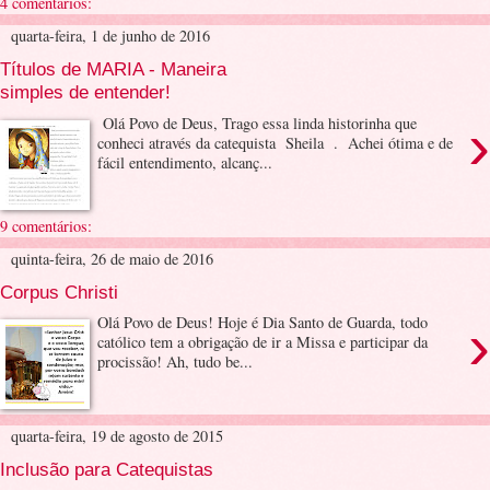
4 comentários:
quarta-feira, 1 de junho de 2016
Títulos de MARIA - Maneira
simples de entender!
›
Olá Povo de Deus, Trago essa linda historinha que
conheci através da catequista Sheila . Achei ótima e de
fácil entendimento, alcanç...
9 comentários:
quinta-feira, 26 de maio de 2016
Corpus Christi
›
Olá Povo de Deus! Hoje é Dia Santo de Guarda, todo
católico tem a obrigação de ir a Missa e participar da
procissão! Ah, tudo be...
quarta-feira, 19 de agosto de 2015
Inclusão para Catequistas