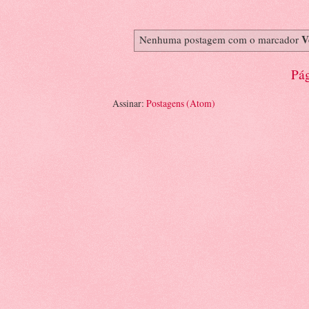
V
Nenhuma postagem com o marcador
Pág
Assinar:
Postagens (Atom)