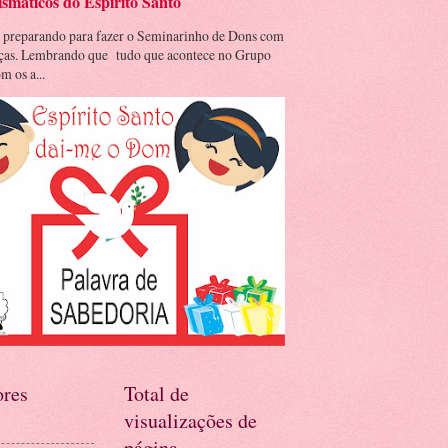
smáticos do Espírito Santo
 preparando para fazer o Seminarinho de Dons com
nças. Lembrando que tudo que acontece no Grupo
m os a...
res
Total de
visualizações de
página