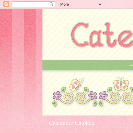
Catequese Católica