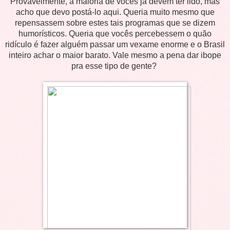
Provavelmente, a maioria de vocês já devem ter lido, mas
acho que devo postá-lo aqui. Queria muito mesmo que
repensassem sobre estes tais programas que se dizem
humorísticos. Queria que vocês percebessem o quão
ridículo é fazer alguém passar um vexame enorme e o Brasil
inteiro achar o maior barato. Vale mesmo a pena dar ibope
pra esse tipo de gente?