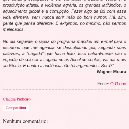
prostituição infantil, a violência agrária, os grandes latifúndios, o
aquecimento global e a corrupção. Fazer algo de útil com essa
vida efêmera, sem nunca abrir mão do bom humor. Há, sim,
gente que pensa diferente. E exigimos, no mínimo, não sermos
melecados.
No dia seguinte, o rapaz do programa mandou um e-mail para o
escritório que me agencia se desculpando por, segundo suas
palavras, a "cagada" que havia feito. Isso naturalmente não o
impediu de colocar a cagada no ar. Afinal de contas, vai dar mais
audiência. E contra a audiência não há argumentos. Será?"
-
Wagner Moura
Fonte:
O Globo
Claudia Pinheiro
Compartilhar
Nenhum comentário: