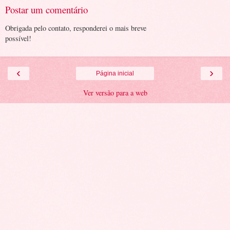
Postar um comentário
Obrigada pelo contato, responderei o mais breve
possível!
‹
›
Página inicial
Ver versão para a web