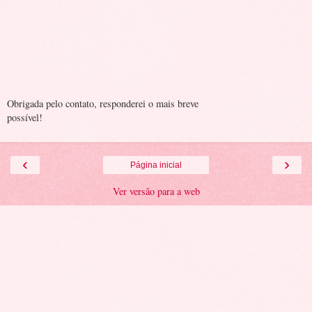
Obrigada pelo contato, responderei o mais breve
possível!
‹
›
Página inicial
Ver versão para a web