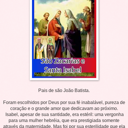
Pais de são João Batista.
Foram escolhidos por Deus por sua fé inabalável, pureza de
coração e o grande amor que dedicavam ao próximo.
Isabel, apesar de sua santidade, era estéril: uma vergonha
para uma mulher hebréia, que era prestigiada somente
através da maternidade. Mas foi por sua esterilidade que ela