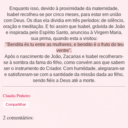
Enquanto isso, devido à proximidade da maternidade,
Isabel recolheu-se por cinco meses, para estar em união
com Deus. Os dias ela dividia em três períodos: de silêncio,
oração e meditação. E foi assim que Isabel, grávida de João
e inspirada pelo Espírito Santo, anunciou à Virgem Maria,
sua prima, quando esta a visitou:
"Bendita és tu entre as mulheres, e bendito é o fruto do teu
ventre".
Após o nascimento de João, Zacarias e Isabel recolheram-
se à sombra da fama do filho, como convém aos que sabem
ser o instrumento do Criador. Com humildade, alegraram-se
e satisfizeram-se com a santidade da missão dada ao filho,
sendo fiéis a Deus até a morte.
Claudia Pinheiro
Compartilhar
2 comentários: