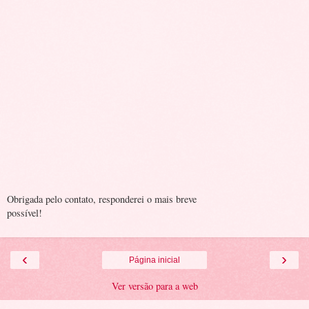
Obrigada pelo contato, responderei o mais breve
possível!
‹
›
Página inicial
Ver versão para a web