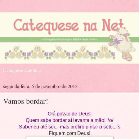
Catequese Católica
segunda-feira, 5 de novembro de 2012
Vamos bordar!
Olá povão de Deus!
Quem sabe bordar aí levanta a mão! \o/
Saber eu até sei... mas prefiro pintar o sete...rs
Fiquem com Deus!