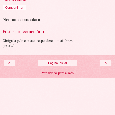
Compartilhar
Nenhum comentário:
Postar um comentário
Obrigada pelo contato, responderei o mais breve
possível!
‹
›
Página inicial
Ver versão para a web