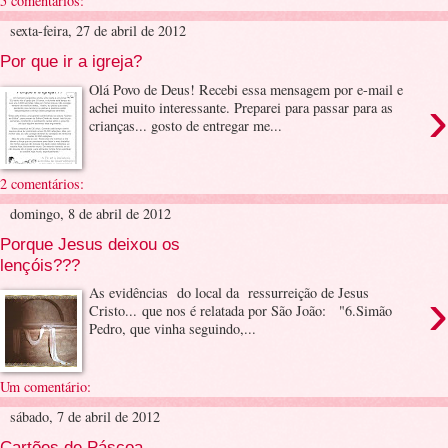
5 comentários:
sexta-feira, 27 de abril de 2012
Por que ir a igreja?
Olá Povo de Deus! Recebi essa mensagem por e-mail e
›
achei muito interessante. Preparei para passar para as
crianças... gosto de entregar me...
2 comentários:
domingo, 8 de abril de 2012
Porque Jesus deixou os
lençóis???
›
As evidências do local da ressurreição de Jesus
Cristo... que nos é relatada por São João: "6.Simão
Pedro, que vinha seguindo,...
Um comentário:
sábado, 7 de abril de 2012
Cartões de Páscoa