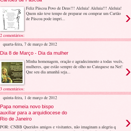
Feliz Páscoa Povo de Deus!!! Aleluia! Aleluia!!! Aleluia!
›
Quem não teve tempo de preparar ou comprar um Cartão
de Páscoa pode impri...
2 comentários:
quarta-feira, 7 de março de 2012
Dia 8 de Março - Dia da mulher
Minha homenagem, oração e agradecimento a todas vocês,
›
mulheres, que estão sempre de olho no Catequese na Net!
Que seu dia amanhã seja...
3 comentários:
quinta-feira, 1 de março de 2012
Papa nomeia novo bispo
auxiliar para a arquidiocese do
›
Rio de Janeiro
POR: CNBB Queridos amigos e visitantes, não imaginam a alegria q