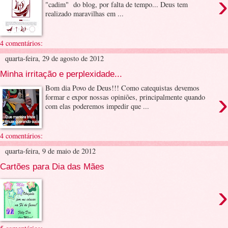
›
"cadim" do blog, por falta de tempo... Deus tem
realizado maravilhas em ...
4 comentários:
quarta-feira, 29 de agosto de 2012
Minha irritação e perplexidade...
Bom dia Povo de Deus!!! Como catequistas devemos
›
formar e expor nossas opiniões, principalmente quando
com elas poderemos impedir que ...
4 comentários:
quarta-feira, 9 de maio de 2012
Cartões para Dia das Mães
›