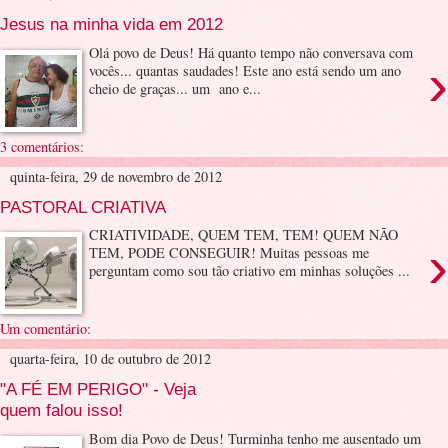
Jesus na minha vida em 2012
Olá povo de Deus! Há quanto tempo não conversava com
›
vocês... quantas saudades! Este ano está sendo um ano
cheio de graças... um ano e...
3 comentários:
quinta-feira, 29 de novembro de 2012
PASTORAL CRIATIVA
CRIATIVIDADE, QUEM TEM, TEM! QUEM NÃO
›
TEM, PODE CONSEGUIR! Muitas pessoas me
perguntam como sou tão criativo em minhas soluções ...
Um comentário:
quarta-feira, 10 de outubro de 2012
"A FÉ EM PERIGO" - Veja
quem falou isso!
Bom dia Povo de Deus! Turminha tenho me ausentado um